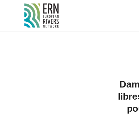
Panneau de gestion des cookies
Dam 
libr
po