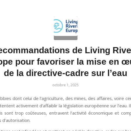
ecommandations de Living Rive
ope pour favoriser la mise en œ
de la directive-cadre sur l’eau
octobre 1, 2025
obbies dont celui de l’agriculture, des mines, des affaires, voire ce
ntent activement d’affaiblir la législation européenne sur l’eau. I
is sont trop coûteuses, entravent l’activité économique et comp
 d’autorisation.