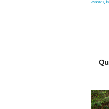
vivantes, l
Qu