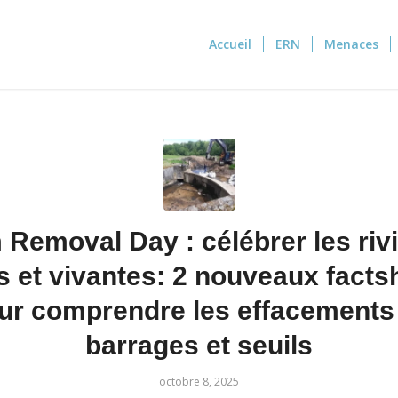
Accueil
ERN
Menaces
Removal Day : célébrer les riv
es et vivantes: 2 nouveaux facts
ur comprendre les effacements
barrages et seuils
octobre 8, 2025