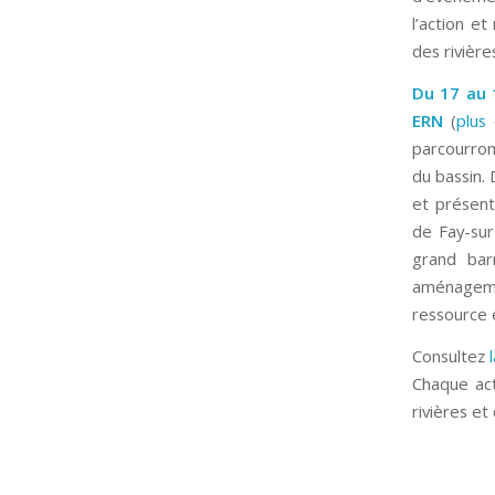
l’action e
des rivière
Du 17 au 
ERN
(
plus 
parcourron
du bassin. 
et présent
de Fay-sur
grand bar
aménagemen
ressource 
Consultez
Chaque act
rivières et