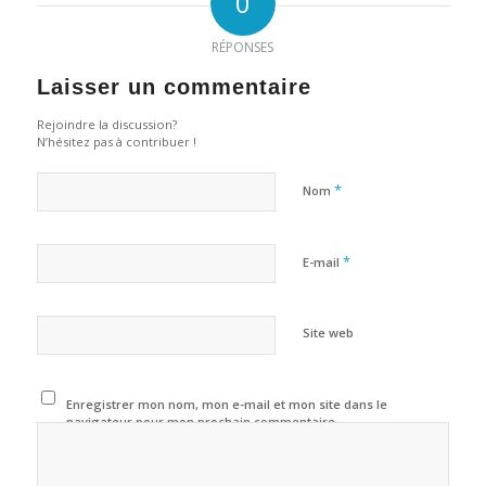
0
RÉPONSES
Laisser un commentaire
Rejoindre la discussion?
N’hésitez pas à contribuer !
*
Nom
*
E-mail
Site web
Enregistrer mon nom, mon e-mail et mon site dans le
navigateur pour mon prochain commentaire.