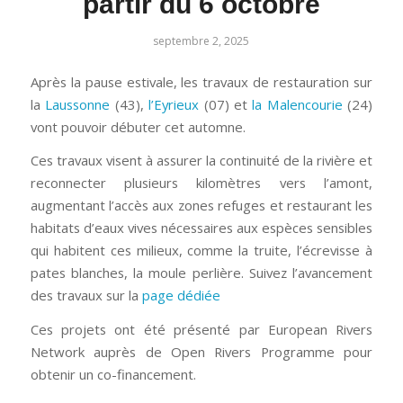
partir du 6 octobre
septembre 2, 2025
Après la pause estivale, les travaux de restauration sur
la
Laussonne
(43),
l’Eyrieux
(07) et
la Malencourie
(24)
vont pouvoir débuter cet automne.
Ces travaux visent à assurer la continuité de la rivière et
reconnecter plusieurs kilomètres vers l’amont,
augmentant l’accès aux zones refuges et restaurant les
habitats d’eaux vives nécessaires aux espèces sensibles
qui habitent ces milieux, comme la truite, l’écrevisse à
pates blanches, la moule perlière. Suivez l’avancement
des travaux sur la
page dédiée
Ces projets ont été présenté par European Rivers
Network auprès de Open Rivers Programme pour
obtenir un co-financement.