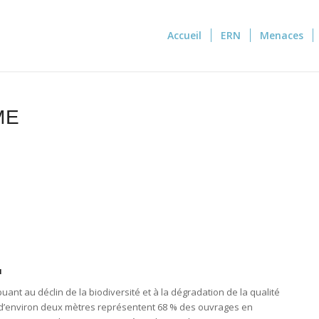
Accueil
ERN
Menaces
ME
u
uant au déclin de la biodiversité et à la dégradation de la qualité
s d’environ deux mètres représentent 68 % des ouvrages en