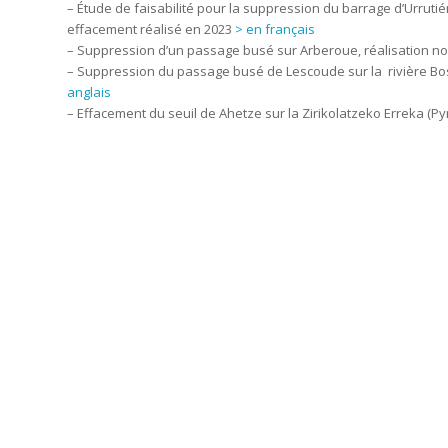
– Étude de faisabilité pour la suppression du barrage d’Urrutié
effacement réalisé en 2023
> en français
– Suppression d’un passage busé sur Arberoue, réalisation n
– Suppression du passage busé de Lescoude sur la rivière Bos
anglais
– Effacement du seuil de Ahetze sur la Zirikolatzeko Erreka (P