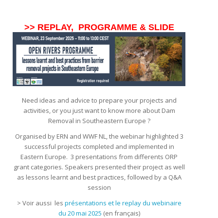
>> REPLAY, PROGRAMME & SLIDE
Need ideas and advice to prepare your projects and
activities, or you just want to know more about Dam
Removal in Southeastern Europe ?
Organised by ERN and WWF NL, the webinar highlighted 3
successful projects completed and implemented in
Eastern Europe. 3 presentations from differents ORP
grant categories. Speakers presented their project as well
as lessons learnt and best practices, followed by a Q&A
session
> Voir aussi les
présentations et le replay du webinaire
du 20 mai 2025
(en français)