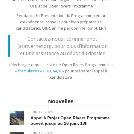
l’OFB et de Open Rivers Programme
Pendant 1 h : Présentation du Programme, retour
d’expérience, conseils pour bien préparer sa
candidatures, Q&R, animé par Corinne Ronot, ERN
Contactez-nous : corinne.ronot
(at)rivernet.org, pour plus d’information
et une assistance au dépôt du dossier
télécharger depuis le site de Open Rivers Programme les
«
formulaires A2, A3, A4, B
» pour préparer l’appel à
candidature
Nouvelles
JUIN 12, 2026
Appel à Projet Open Rivers Programme
ouvert jusqu’au 26 juin, 13h
JUIN 12, 2026