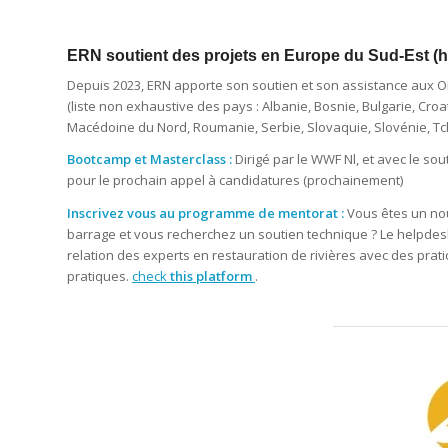
ERN soutient des projets en Europe du Sud-Est (
Depuis 2023, ERN apporte son soutien et son assistance aux ON
(liste non exhaustive des pays : Albanie, Bosnie, Bulgarie, Cro
Macédoine du Nord, Roumanie, Serbie, Slovaquie, Slovénie, Tc
Bootcamp et Masterclass :
Dirigé par le WWF Nl, et avec le so
pour le prochain appel à candidatures (prochainement)
Inscrivez vous au programme de mentorat :
Vous êtes un nou
barrage et vous recherchez un soutien technique ? Le helpde
relation des experts en restauration de rivières avec des prati
pratiques.
check
this platform
.