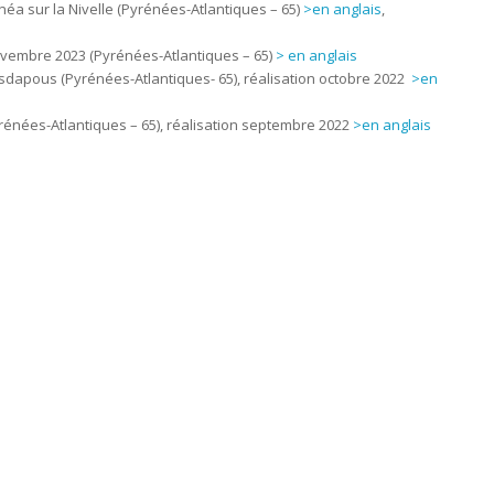
néa sur la Nivelle (Pyrénées-Atlantiques – 65)
>en anglais
,
ovembre 2023 (Pyrénées-Atlantiques – 65)
> en anglais
dapous (Pyrénées-Atlantiques- 65), réalisation octobre 2022
>en
yrénées-Atlantiques – 65), réalisation septembre 2022
>en anglais