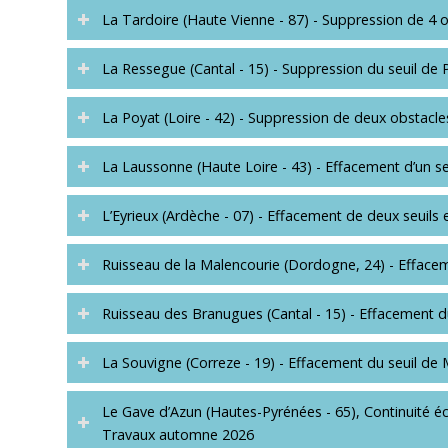
La Tardoire (Haute Vienne - 87) - Suppression de 4 o
La Ressegue (Cantal - 15) - Suppression du seuil de
La Poyat (Loire - 42) - Suppression de deux obstacle
La Laussonne (Haute Loire - 43) - Effacement d’un se
L’Eyrieux (Ardèche - 07) - Effacement de deux seuils e
Ruisseau de la Malencourie (Dordogne, 24) - Efface
Ruisseau des Branugues (Cantal - 15) - Effacement du
La Souvigne (Correze - 19) - Effacement du seuil de 
Le Gave d’Azun (Hautes-Pyrénées - 65), Continuité éc
Travaux automne 2026