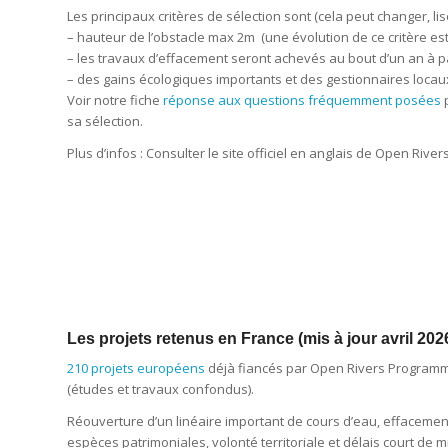
Les principaux critères de sélection sont (cela peut changer, lis
– hauteur de l’obstacle max 2m (une évolution de ce critère est
– les travaux d’effacement seront achevés au bout d’un an à pa
– des gains écologiques importants et des gestionnaires locaux
Voir notre fiche
réponse aux questions fréquemment posées
p
sa sélection.
Plus d’infos : Consulter le site officiel en anglais de Open Ri
Les projets retenus en France (mis à jour avril 202
210 projets européens
déjà fiancés par Open Rivers Programme (
(études et travaux confondus).
Réouverture d’un linéaire important de cours d’eau, effacement 
espèces patrimoniales, volonté territoriale et délais court de 