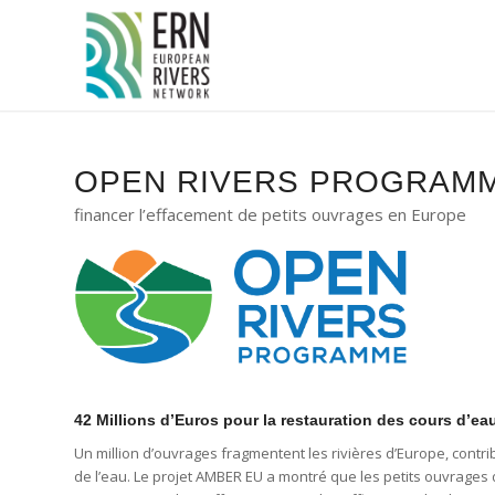
Panneau de gestion des cookies
OPEN RIVERS PROGRAM
financer l’effacement de petits ouvrages en Europe
42 Millions d’Euros pour la restauration des cours d’ea
Un million d’ouvrages fragmentent les rivières d’Europe, contrib
de l’eau. Le projet AMBER EU a montré que les petits ouvrage