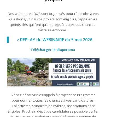
Des webinaires Q&R sont organisés pour répondre à vos
questions, voir si vos projets sont éligibles, rappeler les
points clés qui font qu’un projet à toutes ses chances
d’être sélectionné…
> REPLAY du WEBINAIRE du 5 mai 2026
Télécharger le diaporama
Venez découvrir les appels à projet et ce Programme
pour donner toutes les chances à vos candidatures.
Collectivités, Syndicats de rivières, associations sont
éligibles. Prochain dépôt de candidatures possible du 1er
au 26 juin 2026. Webinaire organisé avec le soutien de