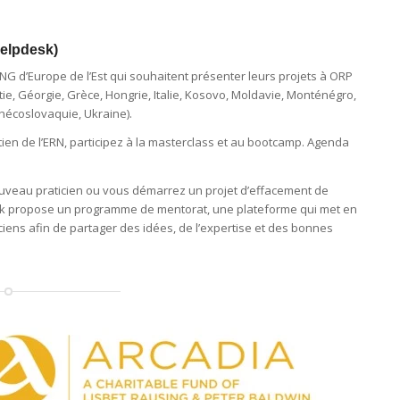
helpdesk)
G d’Europe de l’Est qui souhaitent présenter leurs projets à ORP
atie, Géorgie, Grèce, Hongrie, Italie, Kosovo, Moldavie, Monténégro,
hécoslovaquie, Ukraine).
utien de l’ERN, participez à la masterclass et au bootcamp. Agenda
veau praticien ou vous démarrez un projet d’effacement de
sk propose un programme de mentorat, une plateforme qui met en
ciens afin de partager des idées, de l’expertise et des bonnes