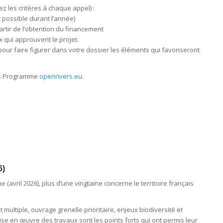
ez les critères à chaque appel) :
 possible durant l’année)
rtir de l’obtention du financement
 qui approuvent le projet.
our faire figurer dans votre dossier les éléments qui favoriseront
vers Programme
openrivers.eu
.
6)
avril 2026), plus d’une vingtaine concerne le territoire français
multiple, ouvrage grenelle prioritaire, enjeux biodiversité et
mise en œuvre des travaux sont les points forts qui ont permis leur