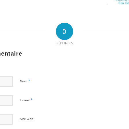
0
RÉPONSES
entaire
*
Nom
*
E-mail
Site web