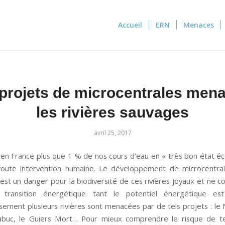
Accueil
ERN
Menaces
projets de microcentrales men
les rivières sauvages
avril 25, 2017
e en France plus que 1 % de nos cours d’eau en « très bon état éc
toute intervention humaine. Le développement de microcentra
 est un danger pour la biodiversité de ces rivières joyaux et ne 
 transition énergétique tant le potentiel énergétique est 
ement plusieurs rivières sont menacées par de tels projets : le 
abuc, le Guiers Mort… Pour mieux comprendre le risque de te