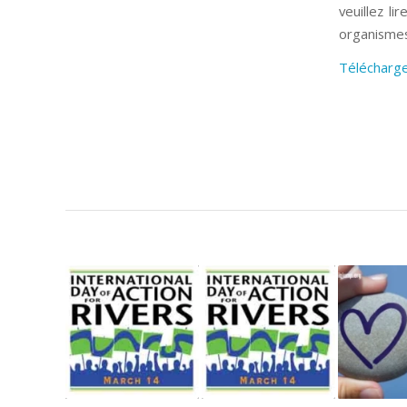
veuillez l
organismes
Télécharge