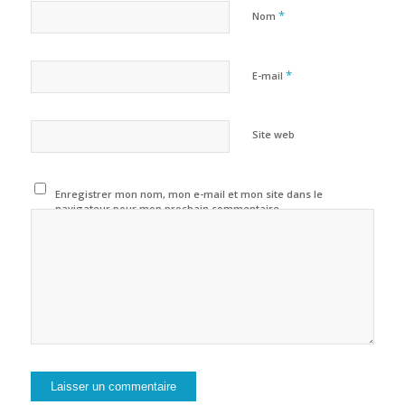
*
Nom
*
E-mail
Site web
Enregistrer mon nom, mon e-mail et mon site dans le
navigateur pour mon prochain commentaire.