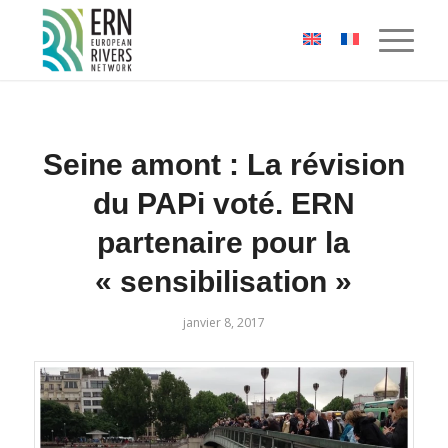
Panneau de gestion des cookies
Seine amont : La révision
du PAPi voté. ERN
partenaire pour la
« sensibilisation »
janvier 8, 2017