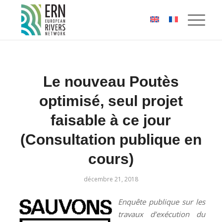
Panneau de gestion des cookies
Le nouveau Poutès
optimisé, seul projet
faisable à ce jour
(Consultation publique en
cours)
décembre 21, 2018
Enquête publique sur les
travaux d’exécution du