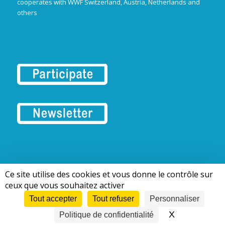
cooperates with WWF Switzerland, Austria, Netherlands and
others
Ce site utilise des cookies et vous donne le contrôle sur
© 2018-2026 | European Rivers Network
ceux que vous souhaitez activer
Tout accepter
Tout refuser
Personnaliser
X
Masquer le 
Politique de confidentialité