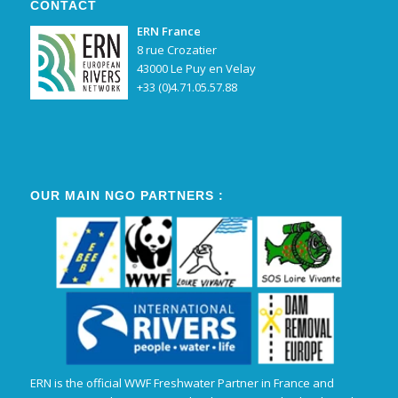
CONTACT
ERN France
8 rue Crozatier
43000 Le Puy en Velay
+33 (0)4.71.05.57.88
OUR MAIN NGO PARTNERS :
ERN is the official WWF Freshwater Partner in France and