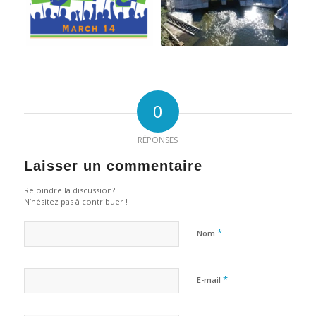
0
RÉPONSES
Laisser un commentaire
Rejoindre la discussion?
N’hésitez pas à contribuer !
*
Nom
*
E-mail