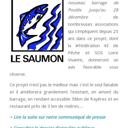
nouveau barrage de
Poutès jusqu’au 28
décembre
: de
nombreuses associations
qui s’impliquent depuis 25
ans dans ce projet, dont
la #Fédération 43 de
Pêche et SOS Loire
Vivante, donneront un
avis favorable sous
réserve.
Ce projet n’est pas le meilleur mais c’est le seul faisable
et il améliorera grandement l’existant, en amont du
barrage, en rendant accessible 58km de frayères et en
restaurant près de 3 km de rivières….
>
Lire la suite sur notre communiqué de presse
>
Consultez le dossier d’enquête publique