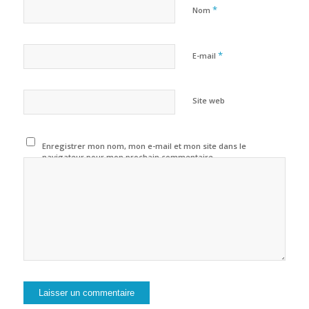
*
Nom
*
E-mail
Site web
Enregistrer mon nom, mon e-mail et mon site dans le
navigateur pour mon prochain commentaire.