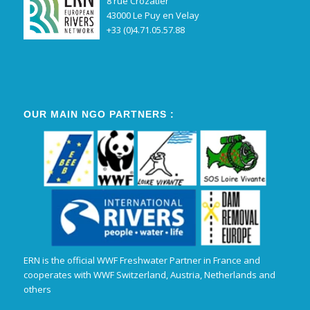
8 rue Crozatier
43000 Le Puy en Velay
+33 (0)4.71.05.57.88
OUR MAIN NGO PARTNERS :
ERN is the official WWF Freshwater Partner in France and
cooperates with WWF Switzerland, Austria, Netherlands and
others