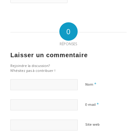
0
RÉPONSES
Laisser un commentaire
Rejoindre la discussion?
N’hésitez pas à contribuer !
*
Nom
*
E-mail
Site web