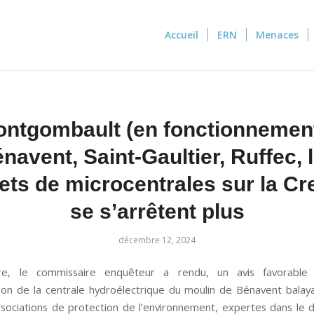
Accueil
ERN
Menaces
ontgombault (en fonctionnement
navent, Saint-Gaultier, Ruffec, 
ets de microcentrales sur la C
se s’arrêtent plus
décembre 12, 2024
re, le commissaire enquêteur a rendu, un avis favorable
tion de la centrale hydroélectrique du moulin de Bénavent balaya
ssociations de protection de l’environnement, expertes dans le