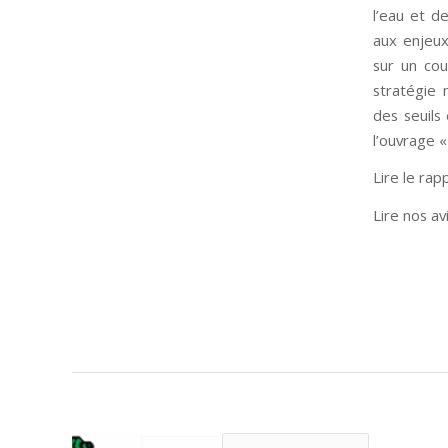
l’eau et d
aux enjeux
sur un cou
stratégie 
des seuils
l’ouvrage «
Lire le ra
Lire nos av