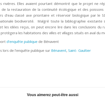
es rivières. Elles avaient pourtant démontré que le projet ne ré
 de la restauration de la continuité écologique et des poissons
rs d’eau classé axe prioritaire et réservoir biologique par le 
nationale biodiversité. Malgré toute la bibliographie existante s
 et les idées reçus, on peut encore lire dans les conclusions du 
 protègera les habitations des villes et villages situés en aval du mo
pport
d’enquête publique
de Bénavent
is lors de l’enquête publique sur
Bénavent
,
Saint- Gaultier
Vous aimerez peut-être aussi