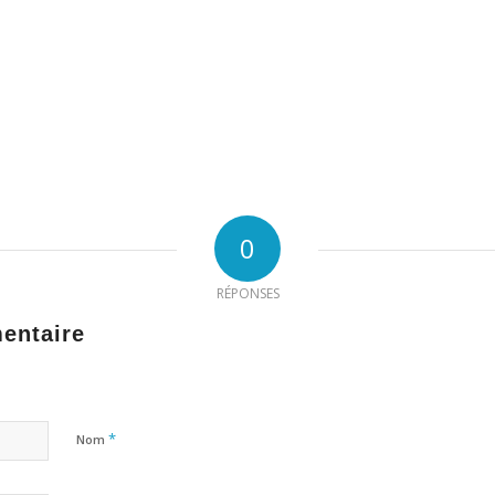
0
RÉPONSES
entaire
*
Nom