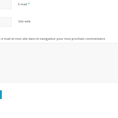
*
E-mail
Site web
e-mail et mon site dans le navigateur pour mon prochain commentaire.
Alternative: