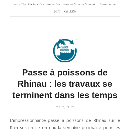
Jean Wencker lors du colloque international Salmon Summit à Huningue en
2015 – CR .ERN
Passe à poissons de
Rhinau : les travaux se
terminent dans les temps
mai 5, 2025
L’impressionnante passe à poissons de Rhinau sur le
Rhin sera mise en eau la semaine prochaine pour les