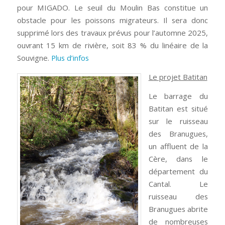
pour MIGADO. Le seuil du Moulin Bas constitue un
obstacle pour les poissons migrateurs. Il sera donc
supprimé lors des travaux prévus pour l’automne 2025,
ouvrant 15 km de rivière, soit 83 % du linéaire de la
Souvigne.
Plus d’infos
Le projet Batitan
Le barrage du
Batitan est situé
sur le ruisseau
des Branugues,
un affluent de la
Cère, dans le
département du
Cantal. Le
ruisseau des
Branugues abrite
de nombreuses