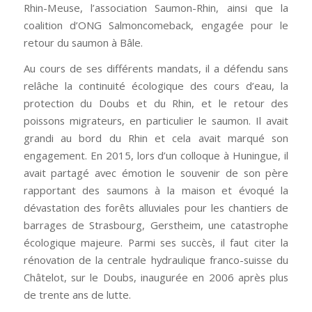
Rhin-Meuse, l’association Saumon-Rhin, ainsi que la
coalition d’ONG Salmoncomeback, engagée pour le
retour du saumon à Bâle.
Au cours de ses différents mandats, il a défendu sans
relâche la continuité écologique des cours d’eau, la
protection du Doubs et du Rhin, et le retour des
poissons migrateurs, en particulier le saumon. Il avait
grandi au bord du Rhin et cela avait marqué son
engagement. En 2015, lors d’un colloque à Huningue, il
avait partagé avec émotion le souvenir de son père
rapportant des saumons à la maison et évoqué la
dévastation des forêts alluviales pour les chantiers de
barrages de Strasbourg, Gerstheim, une catastrophe
écologique majeure. Parmi ses succès, il faut citer la
rénovation de la centrale hydraulique franco-suisse du
Châtelot, sur le Doubs, inaugurée en 2006 après plus
de trente ans de lutte.