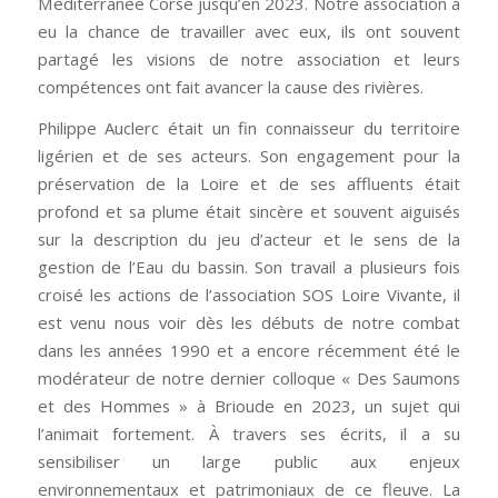
Méditerranée Corse jusqu’en 2023. Notre association a
eu la chance de travailler avec eux, ils ont souvent
partagé les visions de notre association et leurs
compétences ont fait avancer la cause des rivières.
Philippe Auclerc était un fin connaisseur du territoire
ligérien et de ses acteurs. Son engagement pour la
préservation de la Loire et de ses affluents était
profond et sa plume était sincère et souvent aiguisés
sur la description du jeu d’acteur et le sens de la
gestion de l’Eau du bassin. Son travail a plusieurs fois
croisé les actions de l’association SOS Loire Vivante, il
est venu nous voir dès les débuts de notre combat
dans les années 1990 et a encore récemment été le
modérateur de notre dernier colloque « Des Saumons
et des Hommes » à Brioude en 2023, un sujet qui
l’animait fortement. À travers ses écrits, il a su
sensibiliser un large public aux enjeux
environnementaux et patrimoniaux de ce fleuve. La