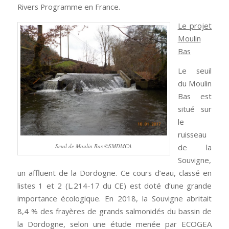
Rivers Programme en France.
Le projet
Moulin
Bas
Le seuil
du Moulin
Bas est
situé sur
le
ruisseau
Seuil de Moulin Bas ©SMDMCA
de la
Souvigne,
un affluent de la Dordogne. Ce cours d’eau, classé en
listes 1 et 2 (L.214-17 du CE) est doté d’une grande
importance écologique. En 2018, la Souvigne abritait
8,4 % des frayères de grands salmonidés du bassin de
la Dordogne, selon une étude menée par ECOGEA