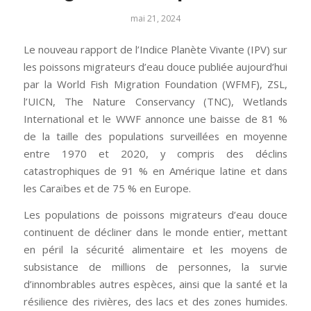
mai 21, 2024
Le nouveau rapport de l’Indice Planète Vivante (IPV) sur
les poissons migrateurs d’eau douce publiée aujourd’hui
par la World Fish Migration Foundation (WFMF), ZSL,
l’UICN, The Nature Conservancy (TNC), Wetlands
International et le WWF annonce une baisse de 81 %
de la taille des populations surveillées en moyenne
entre 1970 et 2020, y compris des déclins
catastrophiques de 91 % en Amérique latine et dans
les Caraïbes et de 75 % en Europe.
Les populations de poissons migrateurs d’eau douce
continuent de décliner dans le monde entier, mettant
en péril la sécurité alimentaire et les moyens de
subsistance de millions de personnes, la survie
d’innombrables autres espèces, ainsi que la santé et la
résilience des rivières, des lacs et des zones humides.