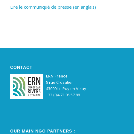
Lire le communiqué de presse (en anglais)
CONTACT
ERN France
8 rue Crozatier
43000 Le Puy en Velay
+33 (0)4.71.05.57.88
OUR MAIN NGO PARTNERS :