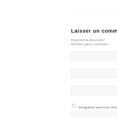
Laisser un comm
Rejoindre la discussion?
N’hésitez pas à contribuer !
Enregistrer mon nom, mon 