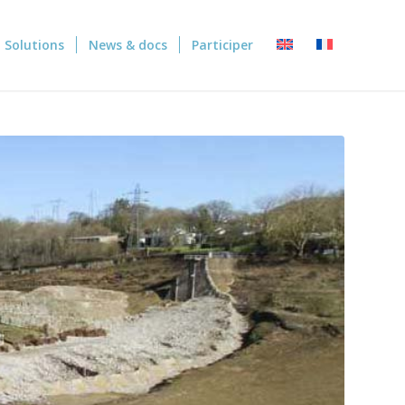
Solutions
News & docs
Participer