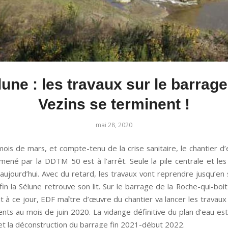
une : les travaux sur le barrage
Vezins se terminent !
mai 28, 2020
mois de mars, et compte-tenu de la crise sanitaire, le chantier d
mené par la DDTM 50 est à l’arrêt. Seule la pile centrale et les
 aujourd’hui. Avec du retard, les travaux vont reprendre jusqu’e
in la Sélune retrouve son lit. Sur le barrage de la Roche-qui-boit 
nt à ce jour, EDF maître d’œuvre du chantier va lancer les travaux
nts au mois de juin 2020. La vidange définitive du plan d’eau es
 et la déconstruction du barrage fin 2021-début 2022.