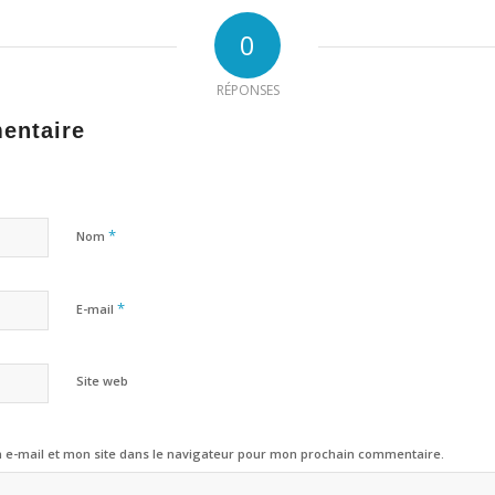
0
RÉPONSES
entaire
*
Nom
*
E-mail
Site web
e-mail et mon site dans le navigateur pour mon prochain commentaire.