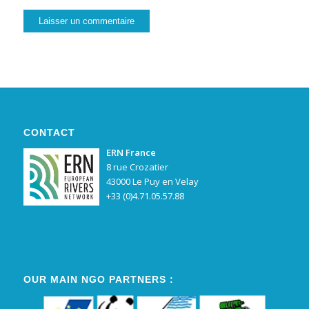
Alternative:
CONTACT
ERN France
8 rue Crozatier
43000 Le Puy en Velay
+33 (0)4.71.05.57.88
OUR MAIN NGO PARTNERS :