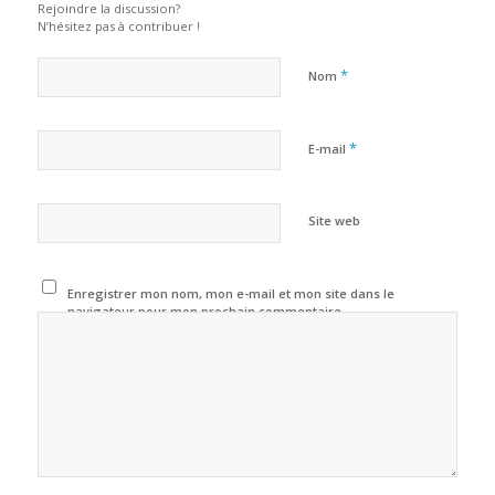
Rejoindre la discussion?
N’hésitez pas à contribuer !
*
Nom
*
E-mail
Site web
Enregistrer mon nom, mon e-mail et mon site dans le
navigateur pour mon prochain commentaire.