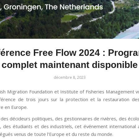
érence Free Flow 2024 : Prog
complet maintenant disponible
décembre 8, 2023
ish Migration Foundation et Institute of Fisheries Management vo
érence de trois jours sur la protection et la restauration des
bre en Europe.
des décideurs politiques, des gestionnaires de rivières, des écol
, des étudiants et des industriels, cet événement international 
égués venus de toute l’Europe et du reste du monde.