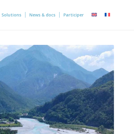
Solutions
News & docs
Participer