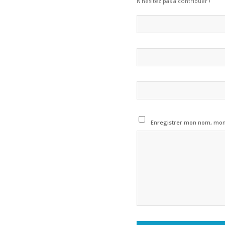
N’hésitez pas à contribuer !
Enregistrer mon nom, mon 