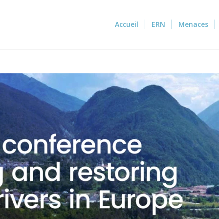
Accueil
ERN
Menaces