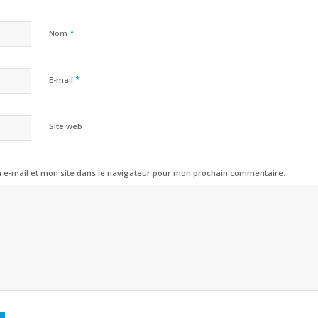
*
Nom
*
E-mail
Site web
e-mail et mon site dans le navigateur pour mon prochain commentaire.