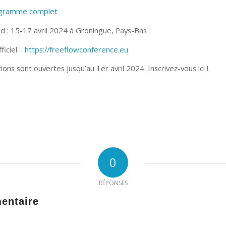
rogramme complet
d : 15-17 avril 2024 à Groningue, Pays-Bas
ficiel :
https://freeflowconference.eu
tions sont ouvertes jusqu’au 1er avril 2024. Inscrivez-vous ici !
0
RÉPONSES
entaire