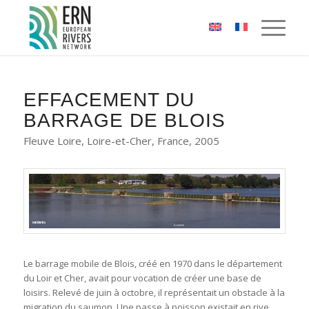
Panneau de gestion des cookies
EFFACEMENT DU
BARRAGE DE BLOIS
Fleuve Loire, Loire-et-Cher, France, 2005
Le barrage mobile de Blois, créé en 1970 dans le département
du Loir et Cher, avait pour vocation de créer une base de
loisirs. Relevé de juin à octobre, il représentait un obstacle à la
migration du saumon. Une passe à poisson existait en rive