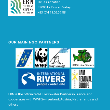
8 rue Crozatier
43000 Le Puy en Velay
+33 (0)4.71.05.57.88
OUR MAIN NGO PARTNERS :
ERN is the official WWF Freshwater Partner in France and
cooperates with WWF Switzerland, Austria, Netherlands and
others