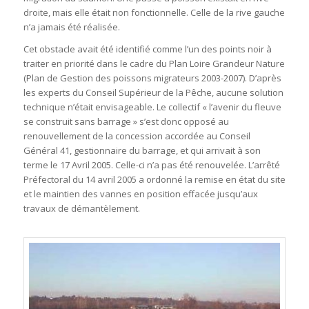
droite, mais elle était non fonctionnelle. Celle de la rive gauche
n’a jamais été réalisée.
Cet obstacle avait été identifié comme l’un des points noir à
traiter en priorité dans le cadre du Plan Loire Grandeur Nature
(Plan de Gestion des poissons migrateurs 2003-2007). D’après
les experts du Conseil Supérieur de la Pêche, aucune solution
technique n’était envisageable. Le collectif « l’avenir du fleuve
se construit sans barrage » s’est donc opposé au
renouvellement de la concession accordée au Conseil
Général 41, gestionnaire du barrage, et qui arrivait à son
terme le 17 Avril 2005. Celle-ci n’a pas été renouvelée. L’arrêté
Préfectoral du 14 avril 2005 a ordonné la remise en état du site
et le maintien des vannes en position effacée jusqu’aux
travaux de démantèlement.