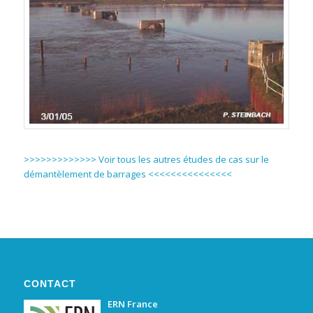
>>>>>>>>>>>>> Voir tous les autres études de cas sur le
démantèlement de barrages <<<<<<<<<<<<<<<
CONTACT
ERN France