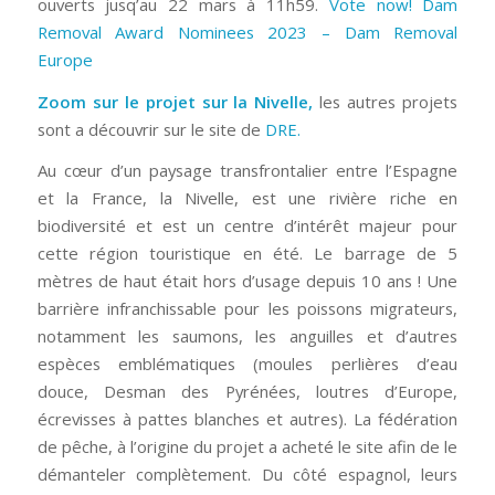
ouverts jusq’au 22 mars à 11h59.
Vote now! Dam
Removal Award Nominees 2023 – Dam Removal
Europe
Zoom sur le projet sur la Nivelle,
les autres projets
sont a découvrir sur le site de
DRE.
Au cœur d’un paysage transfrontalier entre l’Espagne
et la France, la Nivelle, est une rivière riche en
biodiversité et est un centre d’intérêt majeur pour
cette région touristique en été. Le barrage de 5
mètres de haut était hors d’usage depuis 10 ans ! Une
barrière infranchissable pour les poissons migrateurs,
notamment les saumons, les anguilles et d’autres
espèces emblématiques (moules perlières d’eau
douce, Desman des Pyrénées, loutres d’Europe,
écrevisses à pattes blanches et autres). La fédération
de pêche, à l’origine du projet a acheté le site afin de le
démanteler complètement. Du côté espagnol, leurs