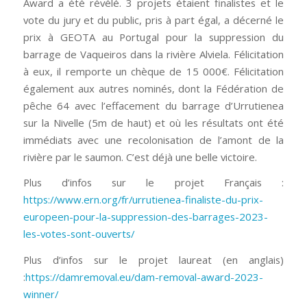
Award a été révélé. 3 projets étaient finalistes et le
vote du jury et du public, pris à part égal, a décerné le
prix à GEOTA au Portugal pour la suppression du
barrage de Vaqueiros dans la rivière Alviela. Félicitation
à eux, il remporte un chèque de 15 000€. Félicitation
également aux autres nominés, dont la Fédération de
pêche 64 avec l’effacement du barrage d’Urrutienea
sur la Nivelle (5m de haut) et où les résultats ont été
immédiats avec une recolonisation de l’amont de la
rivière par le saumon. C’est déjà une belle victoire.
Plus d’infos sur le projet Français :
https://www.ern.org/fr/urrutienea-finaliste-du-prix-
europeen-pour-la-suppression-des-barrages-2023-
les-votes-sont-ouverts/
Plus d’infos sur le projet laureat (en anglais)
:
https://damremoval.eu/dam-removal-award-2023-
winner/