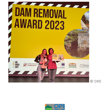
© DRE