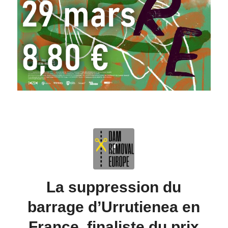
La suppression du
barrage d’Urrutienea en
France, finaliste du prix