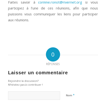
Faites savoir à
corinne.ronot@rivernet.org
si vous
participez à l’une de ces réunions, afin que nous
puissions vous communiquer les liens pour participer
aux réunions.
0
RÉPONSES
Laisser un commentaire
Rejoindre la discussion?
N’hésitez pas à contribuer !
*
Nom