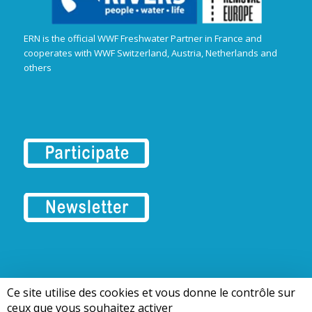
ERN is the official WWF Freshwater Partner in France and
cooperates with WWF Switzerland, Austria, Netherlands and
others
Ce site utilise des cookies et vous donne le contrôle sur
© 2018-2026 | European Rivers Network
ceux que vous souhaitez activer