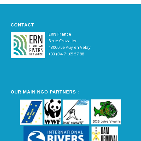
CONTACT
ERN France
8 rue Crozatier
43000 Le Puy en Velay
+33 (0)4.71.05.57.88
OUR MAIN NGO PARTNERS :