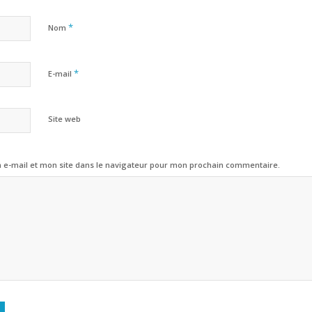
*
Nom
*
E-mail
Site web
e-mail et mon site dans le navigateur pour mon prochain commentaire.