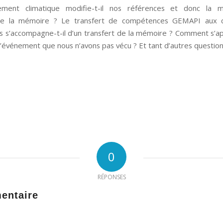
ment climatique modifie-t-il nos références et donc la 
re la mémoire ? Le transfert de compétences GEMAPI aux col
les s’accompagne-t-il d’un transfert de la mémoire ? Comment s’ap
événement que nous n’avons pas vécu ? Et tant d’autres questio
0
RÉPONSES
entaire