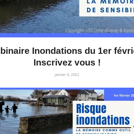
inaire Inondations du 1er févri
Inscrivez vous !
janvier 6, 2022