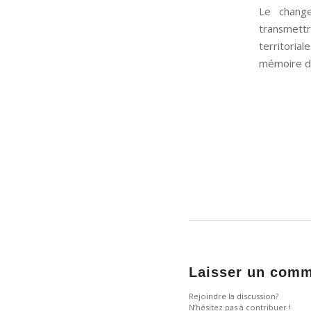
Le change
transmett
territoria
mémoire d’
Laisser un comm
Rejoindre la discussion?
N’hésitez pas à contribuer !