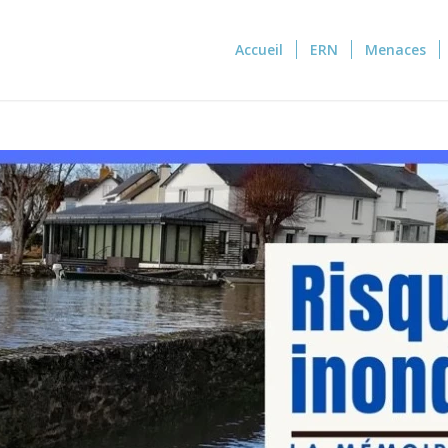
Accueil
ERN
Menaces