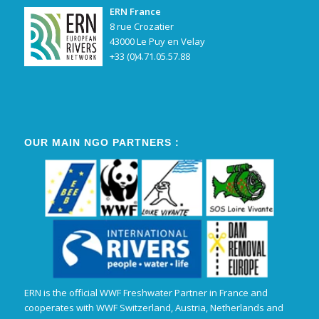
ERN France
8 rue Crozatier
43000 Le Puy en Velay
+33 (0)4.71.05.57.88
OUR MAIN NGO PARTNERS :
ERN is the official WWF Freshwater Partner in France and
cooperates with WWF Switzerland, Austria, Netherlands and