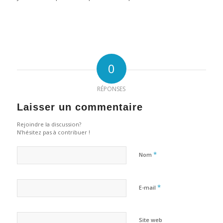
0
RÉPONSES
Laisser un commentaire
Rejoindre la discussion?
N’hésitez pas à contribuer !
*
Nom
*
E-mail
Site web