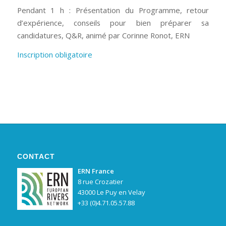
Pendant 1 h : Présentation du Programme, retour
d’expérience, conseils pour bien préparer sa
candidatures, Q&R, animé par Corinne Ronot, ERN
Inscription obligatoire
CONTACT
ERN France
8 rue Crozatier
43000 Le Puy en Velay
+33 (0)4.71.05.57.88