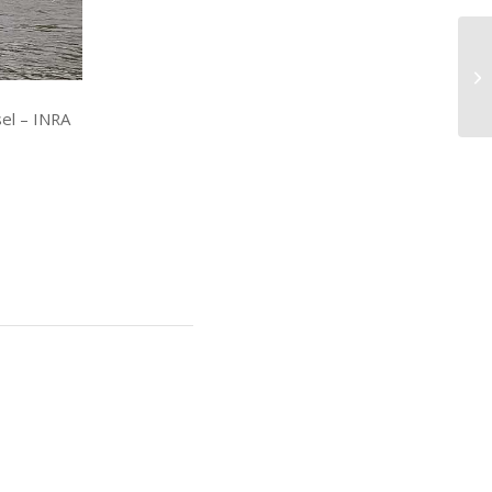
el – INRA