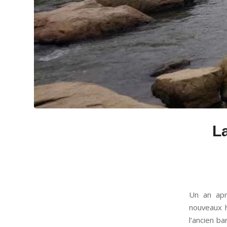
L
Un an apr
nouveaux h
l’ancien ba