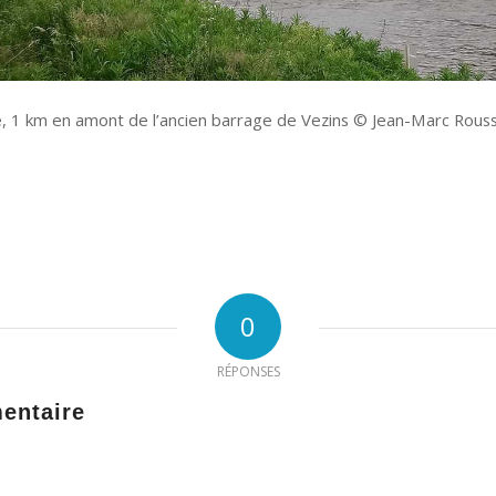
e, 1 km en amont de l’ancien barrage de Vezins © Jean-Marc Rouss
0
RÉPONSES
entaire