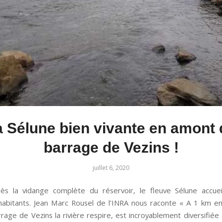
a Sélune bien vivante en amont 
barrage de Vezins !
juillet 6, 2020
ès la vidange complète du réservoir, le fleuve Sélune accuei
abitants. Jean Marc Rousel de l’INRA nous raconte « A 1 km 
rrage de Vezins la rivière respire, est incroyablement diversifiée