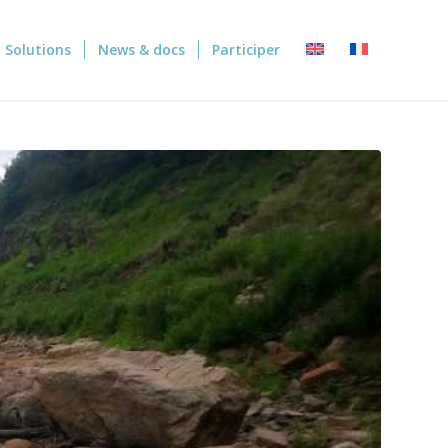
Solutions
News & docs
Participer