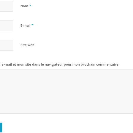
*
Nom
*
E-mail
Site web
e-mail et mon site dans le navigateur pour mon prochain commentaire.