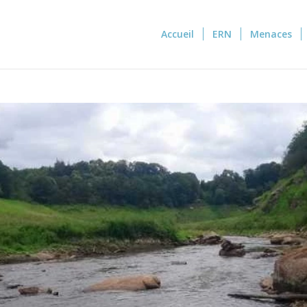
Accueil
ERN
Menaces