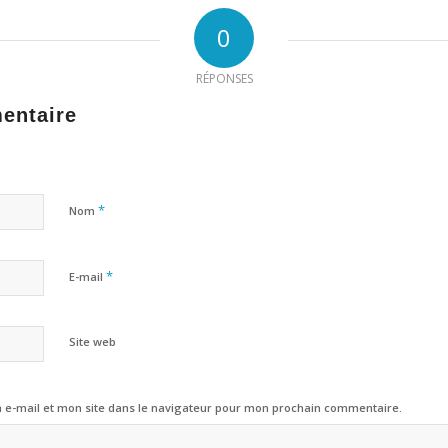
0
RÉPONSES
entaire
*
Nom
*
E-mail
Site web
e-mail et mon site dans le navigateur pour mon prochain commentaire.