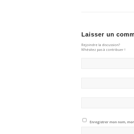
Laisser un comm
Rejoindre la discussion?
N’hésitez pas à contribuer !
Enregistrer mon nom, mon 