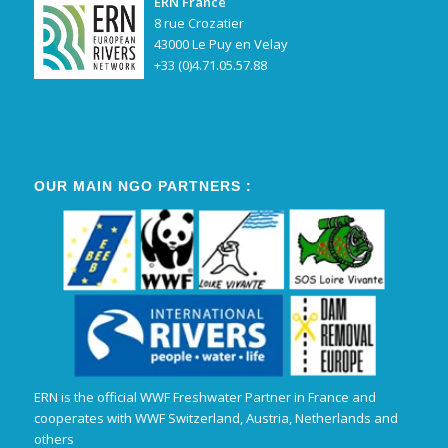
ERN France
8 rue Crozatier
43000 Le Puy en Velay
+33 (0)4.71.05.57.88
OUR MAIN NGO PARTNERS :
ERN is the official WWF Freshwater Partner in France and
cooperates with WWF Switzerland, Austria, Netherlands and
others