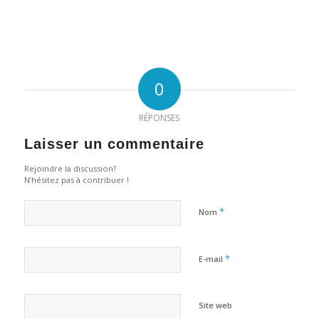
0
RÉPONSES
Laisser un commentaire
Rejoindre la discussion?
N’hésitez pas à contribuer !
*
Nom
*
E-mail
Site web