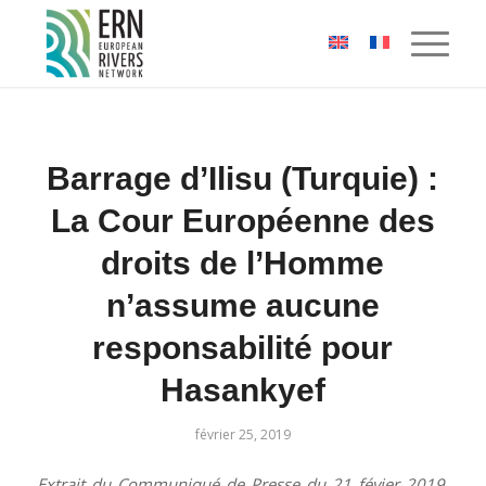
Panneau de gestion des cookies
Barrage d’Ilisu (Turquie) :
La Cour Européenne des
droits de l’Homme
n’assume aucune
responsabilité pour
Hasankyef
février 25, 2019
Extrait du Communiqué de Presse du 21 févier 2019,