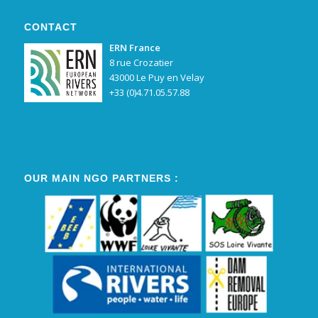
CONTACT
ERN France
8 rue Crozatier
43000 Le Puy en Velay
+33 (0)4.71.05.57.88
OUR MAIN NGO PARTNERS :