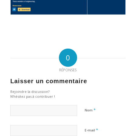
0
RÉPONSES
Laisser un commentaire
Rejoindre la discussion?
N’hésitez pas à contribuer !
*
Nom
*
E-mail