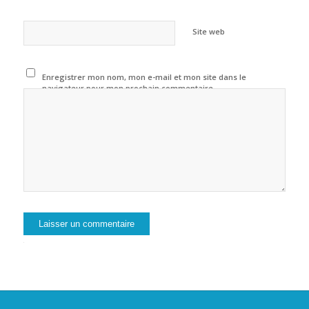
Site web
Enregistrer mon nom, mon e-mail et mon site dans le
navigateur pour mon prochain commentaire.
Alternative: