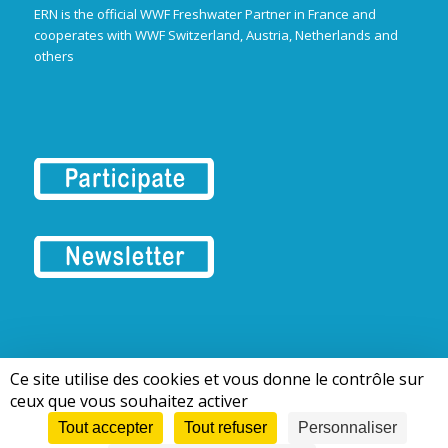
ERN is the official WWF Freshwater Partner in France and
cooperates with WWF Switzerland, Austria, Netherlands and
others
Ce site utilise des cookies et vous donne le contrôle sur
© 2018-2026 | European Rivers Network
ceux que vous souhaitez activer
Tout accepter
Tout refuser
Personnaliser