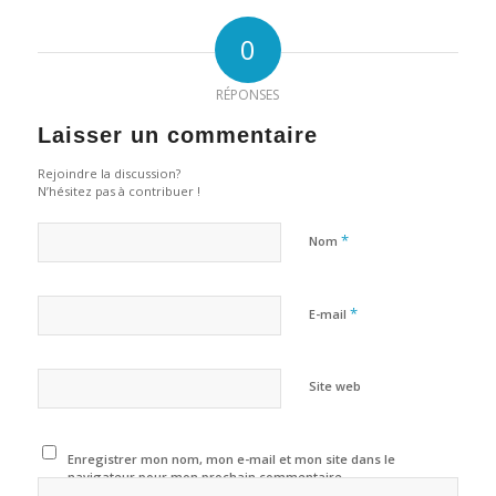
0
RÉPONSES
Laisser un commentaire
Rejoindre la discussion?
N’hésitez pas à contribuer !
*
Nom
*
E-mail
Site web
Enregistrer mon nom, mon e-mail et mon site dans le
navigateur pour mon prochain commentaire.