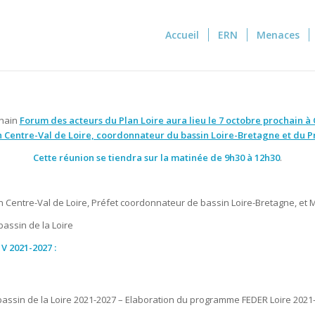
Accueil
ERN
Menaces
chain
Forum des acteurs du Plan Loire aura lieu le 7 octobre prochain à
n Centre-Val de Loire, coordonnateur du bassin Loire-Bretagne et du P
Cette réunion se tiendra sur la matinée de 9h30 à 12h30
.
on Centre-Val de Loire, Préfet coordonnateur de bassin Loire-Bretagne, et M
bassin de la Loire
 V 2021-2027 :
u bassin de la Loire 2021-2027 – Elaboration du programme FEDER Loire 2021