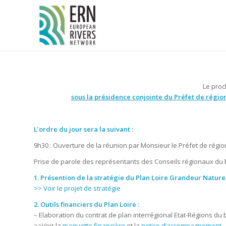
Panneau de gestion des cookies
Le pro
sous la présidence conjointe du Préfet de régio
L’ordre du jour sera la suivant :
9h30 : Ouverture de la réunion par Monsieur le Préfet de régi
Prise de parole des représentants des Conseils régionaux du 
1. Présention de la stratégie du Plan Loire Grandeur Nature
>> Voir le projet de stratégie
2. Outils financiers du Plan Loire :
– Elaboration du contrat de plan interrégional Etat-Régions d
>>Voir la
maquette financière
et la
notice d’accompagnement