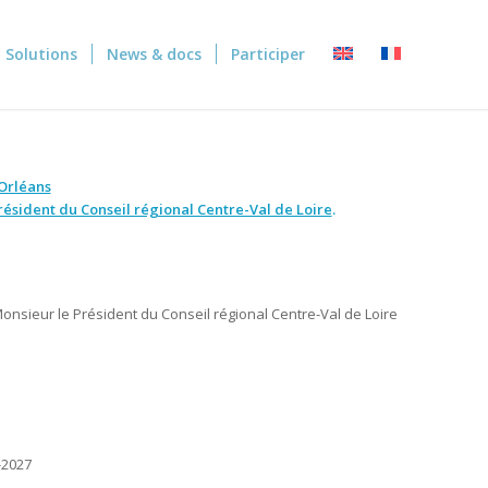
Solutions
News & docs
Participer
 Orléans
résident du Conseil régional Centre-Val de Loire
.
onsieur le Président du Conseil régional Centre-Val de Loire
-2027