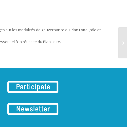
es sur les modalités de gouvernance du Plan Loire (rôle et
sentiel à la réussite du Plan Loire.