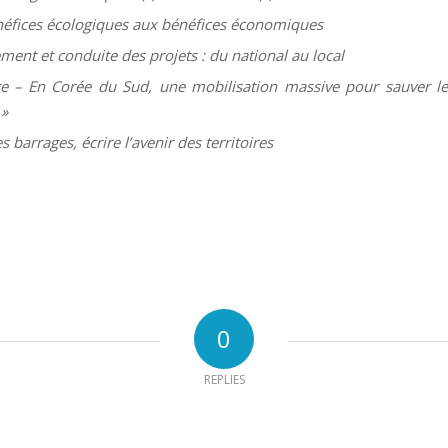
éfices écologiques aux bénéfices économiques
ment et conduite des projets : du national au local
ge – En Corée du Sud, une mobilisation massive pour sauver l
 »
s barrages, écrire l’avenir des territoires
0
REPLIES