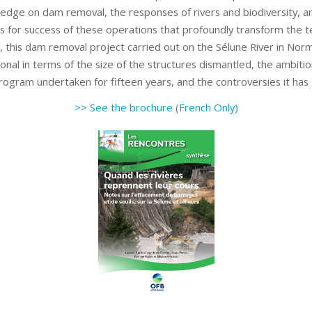
edge on dam removal, the responses of rivers and biodiversity, a
s for success of these operations that profoundly transform the te
 this dam removal project carried out on the Sélune River in Nor
onal in terms of the size of the structures dismantled, the ambitio
 program undertaken for fifteen years, and the controversies it has
>> See the brochure (French Only)