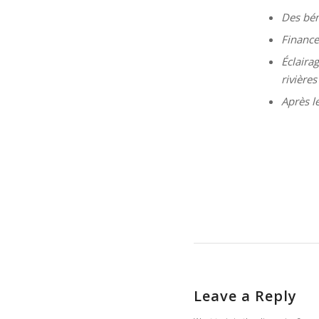
Des bén
Finance
Éclaira
rivières
Après le
Leave a Reply