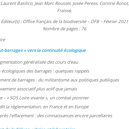
 :Laurent Basilico, Jean Marc Roussel, Josée Peress, Corinne Ronot
Fraisse,
Éditeur(s) : Office français de la biodiversité – OFB – Février 2021
Nombre de pages : 76
ire
ut-barrages » vers la continuité écologique
gmentation généralisée des cours d’eau
 écologiques des barrages : quelques rappels
ement de barrages : du militantisme aux politiques publiques
ement associatif plus actif que jamais
ge – « SOS Loire vivante », un combat pionnier
dit la réglementation, en France et en Europe
après l’effacement : des connaissances encore parcellaires