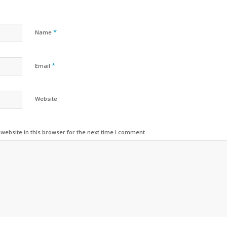
*
Name
*
Email
Website
ebsite in this browser for the next time I comment.