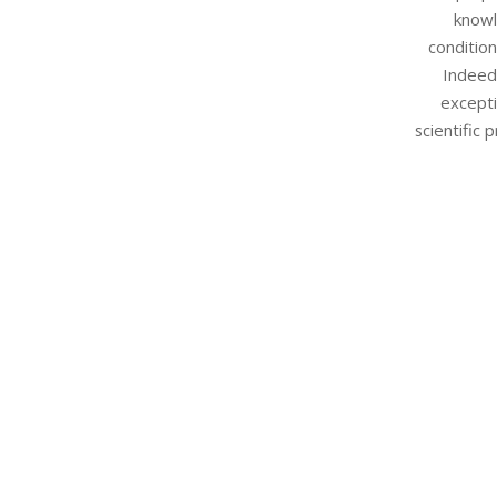
knowl
condition
Indeed,
excepti
scientific